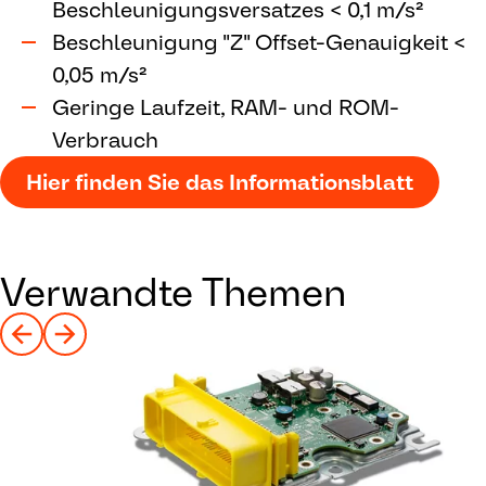
Beschleunigungsversatzes < 0,1 m/s²
Beschleunigung "Z" Offset-Genauigkeit <
0,05 m/s²
Geringe Laufzeit, RAM- und ROM-
Verbrauch
Hier finden Sie das Informationsblatt
Verwandte Themen