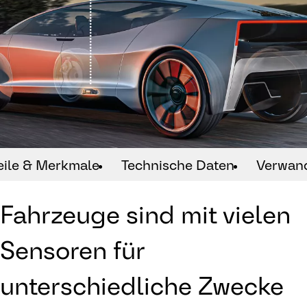
eile & Merkmale
Technische Daten
Verwan
Fahrzeuge sind mit vielen
Sensoren für
unterschiedliche Zwecke