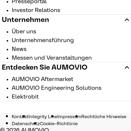
Presseportal
Investor Relations
Unternehmen
Über uns
Unternehmensführung
News
Messen und Veranstaltungen
Entdecken Sie AUMOVIO
AUMOVIO Aftermarket
AUMOVIO Engineering Solutions
Elektrobit
Kontakt
Integrity Line
Impressum
Rechtliche Hinweise
Datenschutz
Cookie-Richtlinie
© 2026 AUMOVIO