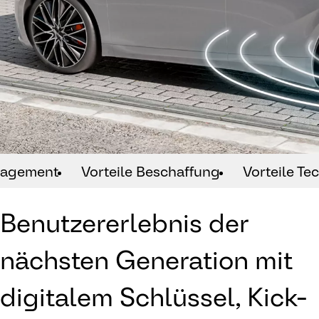
nagement
Vorteile Beschaffung
Vorteile Te
Benutzererlebnis der
nächsten Generation mit
digitalem Schlüssel, Kick-