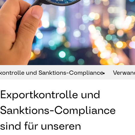
kontrolle und Sanktions-Compliance
Verwan
Exportkontrolle und
Sanktions-Compliance
sind für unseren