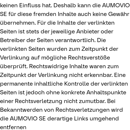
keinen Einfluss hat. Deshalb kann die AUMOVIO
SE für diese fremden Inhalte auch keine Gewähr
übernehmen. Für die Inhalte der verlinkten
Seiten ist stets der jeweilige Anbieter oder
Betreiber der Seiten verantwortlich. Die
verlinkten Seiten wurden zum Zeitpunkt der
Verlinkung auf mögliche Rechtsverstöße
überprüft. Rechtswidrige Inhalte waren zum
Zeitpunkt der Verlinkung nicht erkennbar. Eine
permanente inhaltliche Kontrolle der verlinkten
Seiten ist jedoch ohne konkrete Anhaltspunkte
einer Rechtsverletzung nicht zumutbar. Bei
Bekanntwerden von Rechtsverletzungen wird
die AUMOVIO SE derartige Links umgehend
entfernen