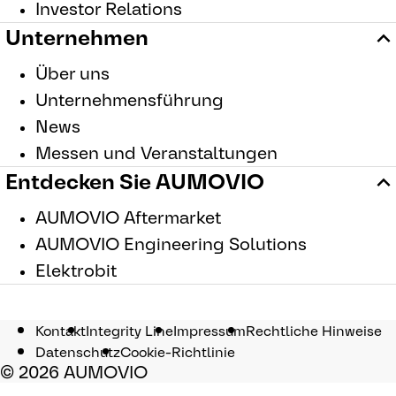
Investor Relations
Unternehmen
Über uns
Unternehmensführung
News
Messen und Veranstaltungen
Entdecken Sie AUMOVIO
AUMOVIO Aftermarket
AUMOVIO Engineering Solutions
Elektrobit
Kontakt
Integrity Line
Impressum
Rechtliche Hinweise
Datenschutz
Cookie-Richtlinie
© 2026 AUMOVIO