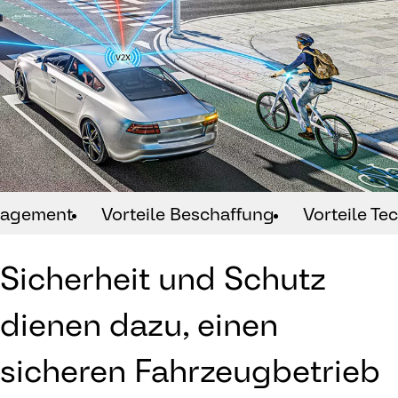
nagement
Vorteile Beschaffung
Vorteile Te
Sicherheit und Schutz
dienen dazu, einen
sicheren Fahrzeugbetrieb