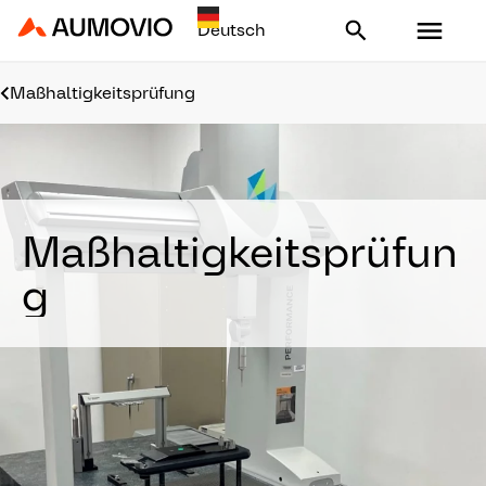
Aumovio - Homepage
Maßhaltigkeitsprüfung
Maßhaltigkeitsprüfun
g