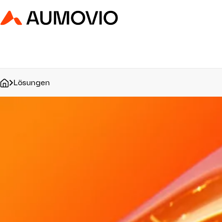
Aumovio - Homepage
Lösungen