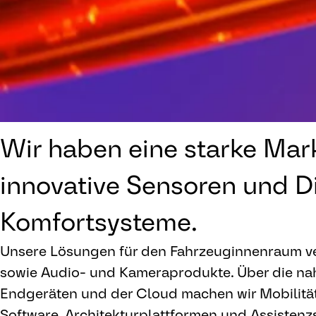
Wir haben eine starke Mark
innovative Sensoren und D
Komfortsysteme.
Unsere Lösungen für den Fahrzeuginnenraum ve
sowie Audio- und Kameraprodukte. Über die nah
Endgeräten und der Cloud machen wir Mobilität 
Software, Architekturplattformen und Assisten