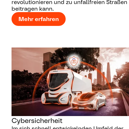
revolutionieren und zu unfallfreien Straßen
beitragen kann.
Mehr erfahren
Cybersicherheit
Im sich schnell entwickelnden Umfeld der