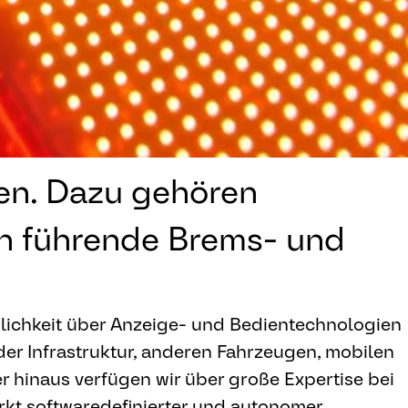
hen. Dazu gehören
ch führende Brems- und
lichkeit über Anzeige- und Bedientechnologien
er Infrastruktur, anderen Fahrzeugen, mobilen
r hinaus verfügen wir über große Expertise bei
kt softwaredefinierter und autonomer