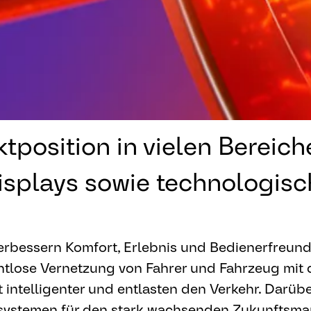
tposition in vielen Bereic
isplays sowie technologis
rbessern Komfort, Erlebnis und Bedienerfreund
tlose Vernetzung von Fahrer und Fahrzeug mit d
intelligenter und entlasten den Verkehr. Darübe
zsystemen für den stark wachsenden Zukunftsmar