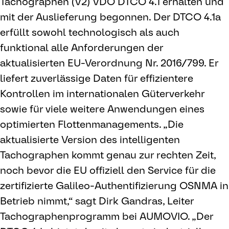
Tachographen (V2) VDO DTCO 4.1 erhalten und
mit der Auslieferung begonnen. Der DTCO 4.1a
erfüllt sowohl technologisch als auch
funktional alle Anforderungen der
aktualisierten EU-Verordnung Nr. 2016/799. Er
liefert zuverlässige Daten für effizientere
Kontrollen im internationalen Güterverkehr
sowie für viele weitere Anwendungen eines
optimierten Flottenmanagements. „Die
aktualisierte Version des intelligenten
Tachographen kommt genau zur rechten Zeit,
noch bevor die EU offiziell den Service für die
zertifizierte Galileo-Authentifizierung OSNMA in
Betrieb nimmt,“ sagt Dirk Gandras, Leiter
Tachographenprogramm bei AUMOVIO. „Der