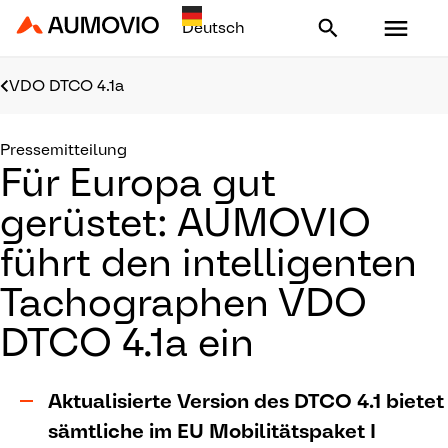
Aumovio - Homepage
VDO DTCO 4.1a
Pressemitteilung
Für Europa gut
gerüstet: AUMOVIO
führt den intelligenten
Tachographen VDO
DTCO 4.1a ein
Aktualisierte Version des DTCO 4.1 bietet
sämtliche im EU Mobilitätspaket I