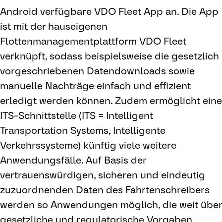
Android verfügbare VDO Fleet App an. Die App
ist mit der hauseigenen
Flottenmanagementplattform VDO Fleet
verknüpft, sodass beispielsweise die gesetzlich
vorgeschriebenen Datendownloads sowie
manuelle Nachträge einfach und effizient
erledigt werden können. Zudem ermöglicht eine
ITS-Schnittstelle (ITS = Intelligent
Transportation Systems, Intelligente
Verkehrssysteme) künftig viele weitere
Anwendungsfälle. Auf Basis der
vertrauenswürdigen, sicheren und eindeutig
zuzuordnenden Daten des Fahrtenschreibers
werden so Anwendungen möglich, die weit über
gesetzliche und regulatorische Vorgaben