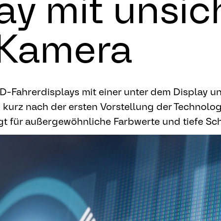
y mit unsic
r Kamera
D-Fahrerdisplays mit einer unter dem Display un
 kurz nach der ersten Vorstellung der Technologi
 für außergewöhnliche Farbwerte und tiefe Sc