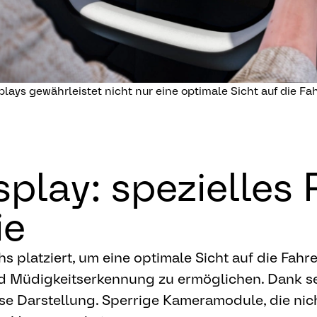
ays gewährleistet nicht nur eine optimale Sicht auf die Fa
play: spezielles 
ie
s platziert, um eine optimale Sicht auf die Fahr
d Müdigkeitserkennung zu ermöglichen. Dank sei
ose Darstellung. Sperrige Kameramodule, die ni