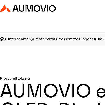
Aumovio - Homepage
Unternehmen
Presseportal
Pressemitteilungen
AUMOVI
Pressemitteilung
AUMOVIO er