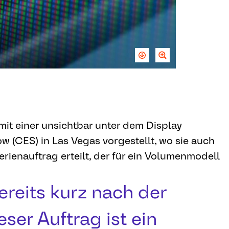
mit einer unsichtbar unter dem Display
w (CES) in Las Vegas vorgestellt, wo sie auch
ienauftrag erteilt, der für ein Volumenmodell
ereits kurz nach der
eser Auftrag ist ein