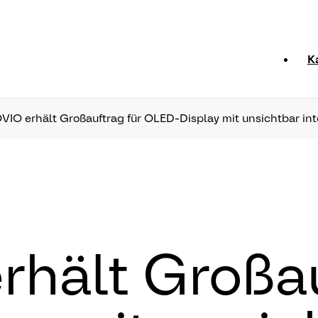
K
O erhält Großauftrag für OLED-Display mit unsichtbar int
hält Großau