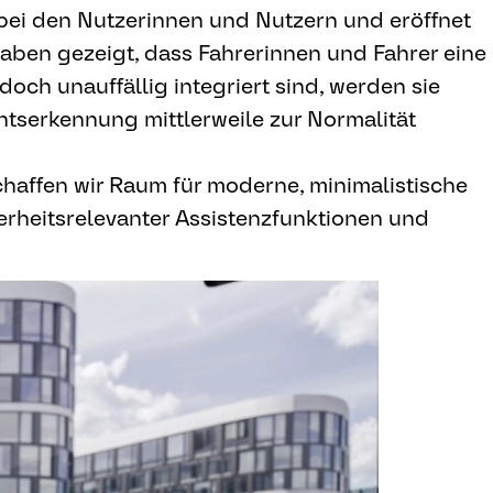
 bei den Nutzerinnen und Nutzern und eröffnet
aben gezeigt, dass Fahrerinnen und Fahrer eine
och unauffällig integriert sind, werden sie
htserkennung mittlerweile zur Normalität
chaffen wir Raum für moderne, minimalistische
herheitsrelevanter Assistenzfunktionen und