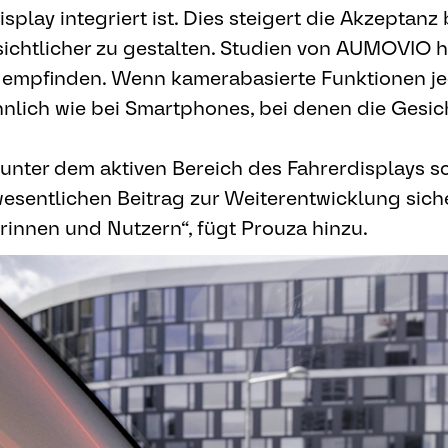
lay integriert ist. Dies steigert die Akzeptanz
ichtlicher zu gestalten. Studien von AUMOVIO h
d empfinden. Wenn kamerabasierte Funktionen jed
hnlich wie bei Smartphones, bei denen die Gesic
unter dem aktiven Bereich des Fahrerdisplays s
 wesentlichen Beitrag zur Weiterentwicklung sic
rinnen und Nutzern“, fügt Prouza hinzu.