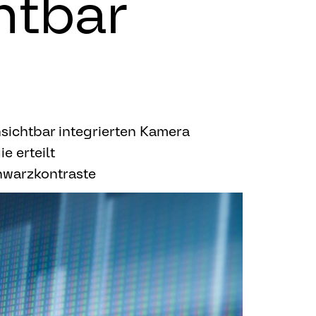
htbar
sichtbar integrierten Kamera
e erteilt
hwarzkontraste