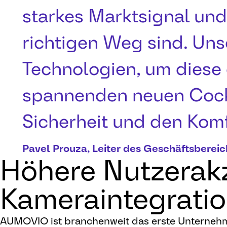
starkes Marktsignal und 
richtigen Weg sind. Uns
Technologien, um diese 
spannenden neuen Cockp
Sicherheit und den Komfo
Pavel Prouza, Leiter des Geschäftsbere
Höhere Nutzerak
Kameraintegrati
AUMOVIO ist branchenweit das erste Unternehmen