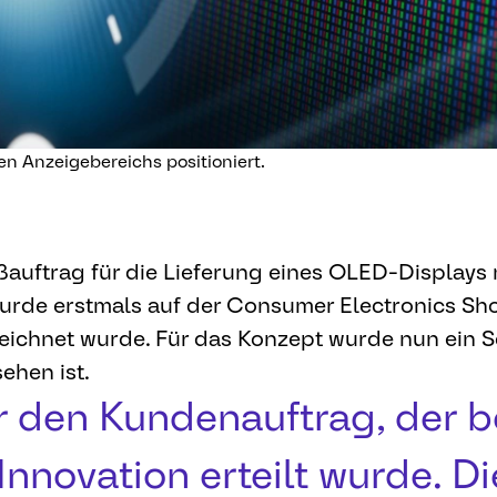
en Anzeigebereichs positioniert.
ßauftrag für die Lieferung eines OLED-Displays 
wurde erstmals auf der Consumer Electronics Sho
chnet wurde. Für das Konzept wurde nun ein Ser
ehen ist.
r den Kundenauftrag, der b
nnovation erteilt wurde. Di