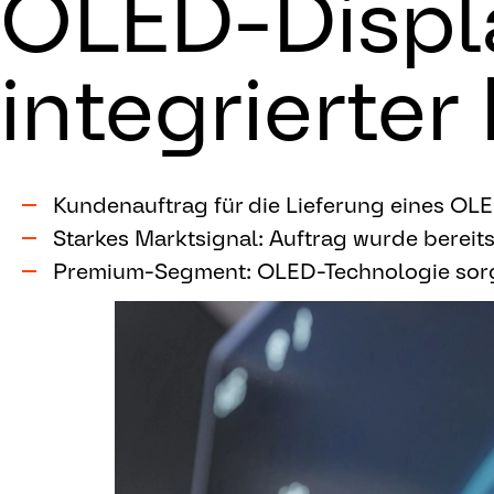
OLED-Displa
integrierte
Kundenauftrag für die Lieferung eines OLE
Starkes Marktsignal: Auftrag wurde bereits
Premium-Segment: OLED-Technologie sorgt