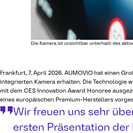
Die Kamera ist unsichtbar unterhalb des aktiv
Frankfurt, 7. April 2026. AUMOVIO hat einen Gro
integrierten Kamera erhalten. Die Technologie 
mit dem CES Innovation Award Honoree ausgezei
eines europäischen Premium-Herstellers vorges
Wir freuen uns sehr übe
ersten Präsentation der I