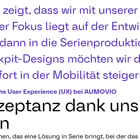
zeigt, dass wir mit unserer
er Fokus liegt auf der Ent
dann in die Serienprodukti
it-Designs möchten wir d
rt in der Mobilität steiger
ichs User Experience (UX) bei AUMOVIO
zeptanz dank uns
on
, das eine Lösung in Serie bringt, bei der das 