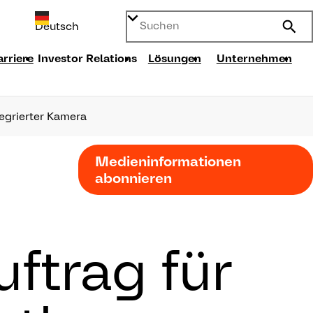
Search
arriere
Investor Relations
Lösungen
Unternehmen
egrierter Kamera
Medieninformationen
abonnieren
ftrag für