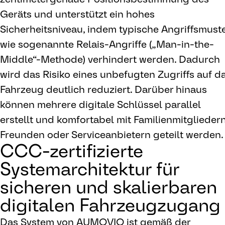
Geräts und unterstützt ein hohes
Sicherheitsniveau, indem typische Angriffsmust
wie sogenannte Relais-Angriffe („Man-in-the-
Middle“-Methode) verhindert werden. Dadurch
wird das Risiko eines unbefugten Zugriffs auf d
Fahrzeug deutlich reduziert. Darüber hinaus
können mehrere digitale Schlüssel parallel
erstellt und komfortabel mit Familienmitgliedern
Freunden oder Serviceanbietern geteilt werden.
CCC-zertifizierte
Systemarchitektur für
sicheren und skalierbaren
digitalen Fahrzeugzugang
Das System von AUMOVIO ist gemäß der