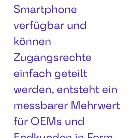
Smartphone
verfügbar und
können
Zugangsrechte
einfach geteilt
werden, entsteht ein
messbarer Mehrwert
für OEMs und
Endkunden in Form