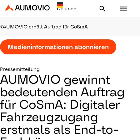
Aumovio - Homepage
AUMOVIO erhält Auftrag für CoSmA
Medieninformationen abonnieren
Pressemitteilung
AUMOVIO gewinnt
bedeutenden Auftrag
für CoSmA: Digitaler
Fahrzeugzugang
erstmals als End-to-