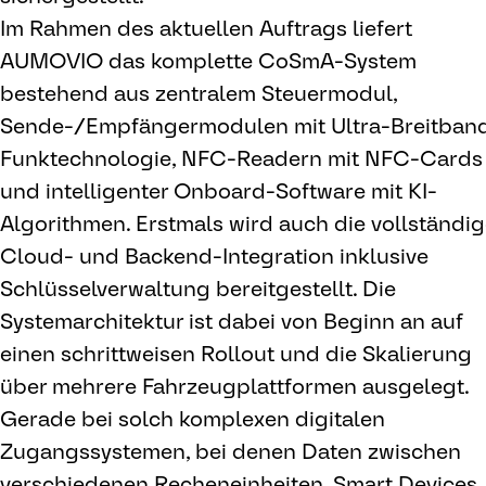
Im Rahmen des aktuellen Auftrags liefert
AUMOVIO das komplette CoSmA-System
bestehend aus zentralem Steuermodul,
Sende-/Empfängermodulen mit Ultra-Breitban
Funktechnologie, NFC-Readern mit NFC-Cards
und intelligenter Onboard-Software mit KI-
Algorithmen. Erstmals wird auch die vollständi
Cloud- und Backend-Integration inklusive
Schlüsselverwaltung bereitgestellt. Die
Systemarchitektur ist dabei von Beginn an auf
einen schrittweisen Rollout und die Skalierung
über mehrere Fahrzeugplattformen ausgelegt.
Gerade bei solch komplexen digitalen
Zugangssystemen, bei denen Daten zwischen
verschiedenen Recheneinheiten, Smart Devices