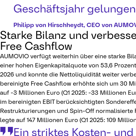
Geschäftsjahr gelungen
Philipp von Hirschheydt, CEO von AUMO
Starke Bilanz und verbesse
Free Cashflow
AUMOVIO verfügt weiterhin über eine starke Bil
einer hohen Eigenkapitalquote von 53,6 Prozent
2026 und konnte die Nettoliquidität weiter verb
bereinigte Free Cashflow erhöhte sich um 30 Mi
auf -3 Millionen Euro (Q1 2025: -33 Millionen Eu
im bereinigten EBIT berücksichtigten Sondereff
Restrukturierungen und Spin-Off normalisierte
legte auf 147 Millionen Euro (Q1 2025: 109 Millio
Ein striktes Kosten- und