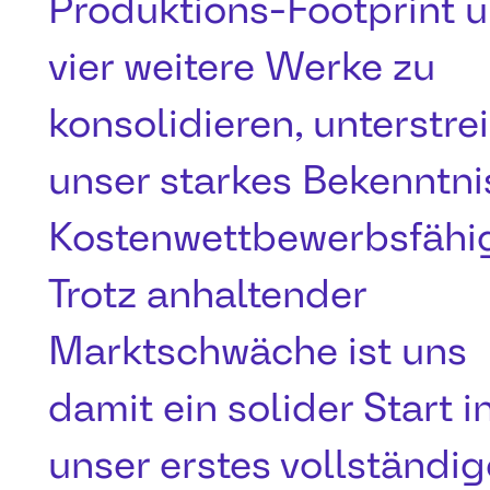
Produktions-Footprint 
vier weitere Werke zu
konsolidieren, unterstre
unser starkes Bekenntni
Kostenwettbewerbsfähig
Trotz anhaltender
Marktschwäche ist uns
damit ein solider Start i
unser erstes vollständi