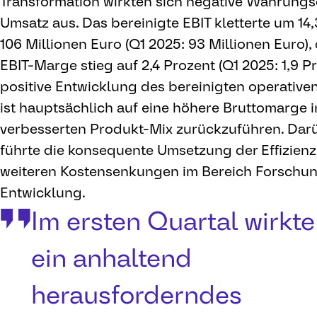
Transformation wirkten sich negative Währungs
Umsatz aus. Das bereinigte EBIT kletterte um 14,
106 Millionen Euro (Q1 2025: 93 Millionen Euro), 
EBIT-Marge stieg auf 2,4 Prozent (Q1 2025: 1,9 P
positive Entwicklung des bereinigten operative
ist hauptsächlich auf eine höhere Bruttomarge 
verbesserten Produkt-Mix zurückzuführen. Dar
führte die konsequente Umsetzung der Effizie
weiteren Kostensenkungen im Bereich Forschu
Entwicklung.
Im ersten Quartal wirkte
ein anhaltend
herausforderndes