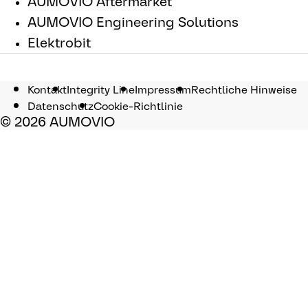
AUMOVIO Aftermarket
AUMOVIO Engineering Solutions
Elektrobit
Kontakt
Integrity Line
Impressum
Rechtliche Hinweise
Datenschutz
Cookie-Richtlinie
© 2026 AUMOVIO