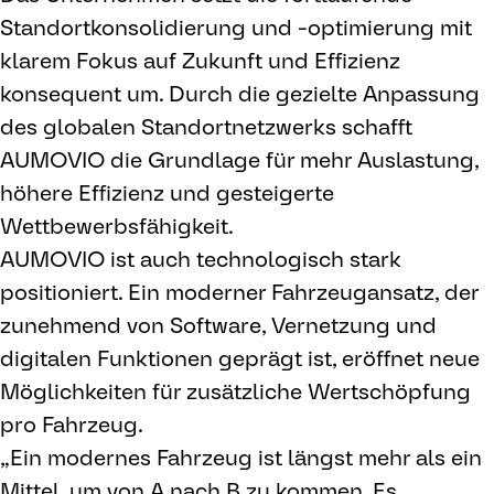
Standortkonsolidierung und -optimierung mit
klarem Fokus auf Zukunft und Effizienz
konsequent um. Durch die gezielte Anpassung
des globalen Standortnetzwerks schafft
AUMOVIO die Grundlage für mehr Auslastung,
höhere Effizienz und gesteigerte
Wettbewerbsfähigkeit.
AUMOVIO ist auch technologisch stark
positioniert. Ein moderner Fahrzeugansatz, der
zunehmend von Software, Vernetzung und
digitalen Funktionen geprägt ist, eröffnet neue
Möglichkeiten für zusätzliche Wertschöpfung
pro Fahrzeug.
„Ein modernes Fahrzeug ist längst mehr als ein
Mittel, um von A nach B zu kommen. Es