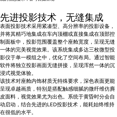
先进投影技术，无缝集成
表面投影技术采用紧凑型、高分辨率的投影设备，
并将其精巧地集成在车内顶棚或直接集成在顶部控
制面板中，投影范围覆盖整个座舱宽度，呈现无缝
一体的完美视觉效果。该系统集成多达三枚微型投
影仪于单一模组之中，优化了空间布局。通过智能
软件将独立投影画面无缝拼接，呈现浑然一体的沉
浸式视觉体验。
该技术对座舱内饰材质无特殊要求，深色表面更能
呈现卓越画质，特别是搭配触感细腻的微纤维仿麂
皮面料，视觉效果尤为出色。系统于黄昏时分会自
动启动，结合先进的LED投影技术，能耗始终维持
在很低的水平。