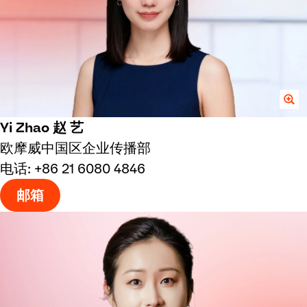
Yi Zhao 赵 艺
欧摩威中国区企业传播部
电话: +86 21 6080 4846
邮箱