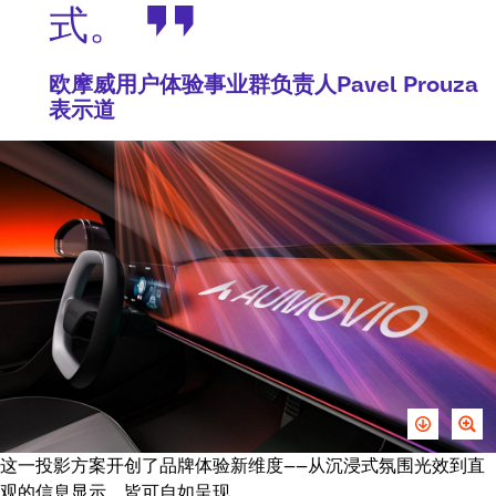
式。
欧摩威用户体验事业群负责人Pavel Prouza
表示道
这一投影方案开创了品牌体验新维度——从沉浸式氛围光效到直
观的信息显示，皆可自如呈现